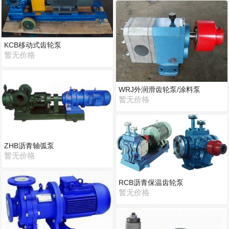
KCB移动式齿轮泵
暂无价格
WRJ外润滑齿轮泵/涂料泵
暂无价格
ZHB沥青轴弧泵
暂无价格
RCB沥青保温齿轮泵
暂无价格