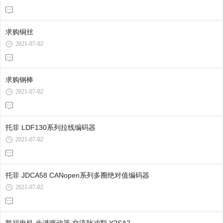
求购铜丝
2021-07-02
求购钢棒
2021-07-02
托菲 LDF130系列拉线编码器
2021-07-02
托菲 JDCA58 CANopen系列多圈绝对值编码器
2021-07-02