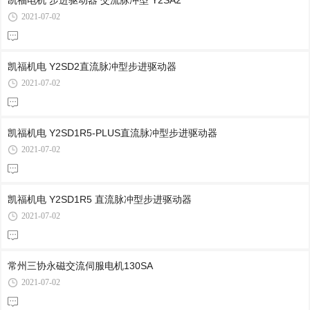
凯福电机 步进驱动器 交流脉冲型 Y2SA2
2021-07-02
凯福机电 Y2SD2直流脉冲型步进驱动器
2021-07-02
凯福机电 Y2SD1R5-PLUS直流脉冲型步进驱动器
2021-07-02
凯福机电 Y2SD1R5 直流脉冲型步进驱动器
2021-07-02
常州三协永磁交流伺服电机130SA
2021-07-02