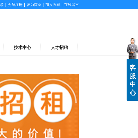
录
|
会员注册
|
设为首页
|
加入收藏
|
在线留言
技术中心
人才招聘
客
服
中
心