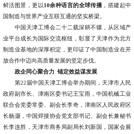
鲜活图景，更以
10余种语言的全球传播
，搭建起中
国制造与世界产业互联互通的坚实桥梁。
中国天津工博会二十二载深耕不辍，从区域产
业平台成长为国际交流枢纽，彰显了天津作为北方
制造业基地的深厚积淀，更印证了中国制造业在开
放合作中迈向高质量发展的坚定步伐。
政企同心聚合力
锚定效益谋发展
第
22届中国天津工博会举办期间，天津市人民
政府副市长、津南区委书记王宝雨，中国机械工业
联合会党委常委、副会长李奇，津南区人民政府区
长杨灏，中国焊接协会党支部书记、副会长兼秘书
长李连胜，天津市商务局副局长刘新国，国家会展