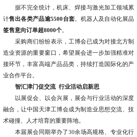
据不完全统计，机床、焊接与激光加工领域累
计
售出各类产品逾
5500台套
。机器人及自动化展品
签售意向订单超
8000个
。
采购商们纷纷表示，工博会已成为对接北方制
造业资源的重要窗口，希望展会进一步加强精准对
接环节，丰富高端产品品类，持续打造国际化的产
业合作平台。
智汇津门促交流
行业活动启新思
以展促会、以会兴展，展会与行业活动的深度
融合，让中国天津工博会成为制造业思想交流、技
术碰撞、人才培育的重要阵地。
本届展会同期举办了
30余场高规格、专业化行