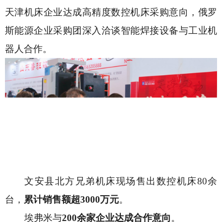
天津机床企业达成高精度数控机床采购意向，俄罗
斯能源企业采购团深入洽谈智能焊接设备与工业机
器人合作。
文安县北方兄弟机床现场售出数控机床
80余
台，
累计销售额超
3000万元
。
埃弗米与
200余家企业达成合作意向
。