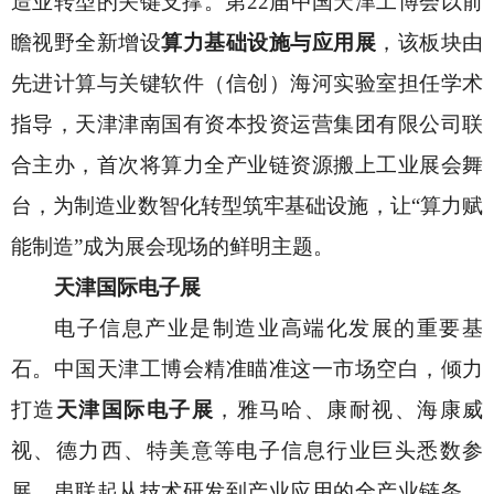
造业转型的关键支撑。第
22届中国天津工博会以前
瞻视野全新增设
算力基础设施与应用展
，该板块由
先进计算与关键软件（信创）海河实验室担任学术
指导，天津津南国有资本投资运营集团有限公司联
合主办，首次将算力全产业链资源搬上工业展会舞
台，为制造业数智化转型筑牢基础设施，让
“算力赋
能制造”成为展会现场的鲜明主题。
天津国际电子展
电子信息产业是制造业高端化发展的重要基
石。中国天津工博会精准瞄准这一市场空白，倾力
打造
天津国际电子展
，雅马哈、康耐视、海康威
视、德力西、特美意等电子信息行业巨头悉数参
展，串联起从技术研发到产业应用的全产业链条。