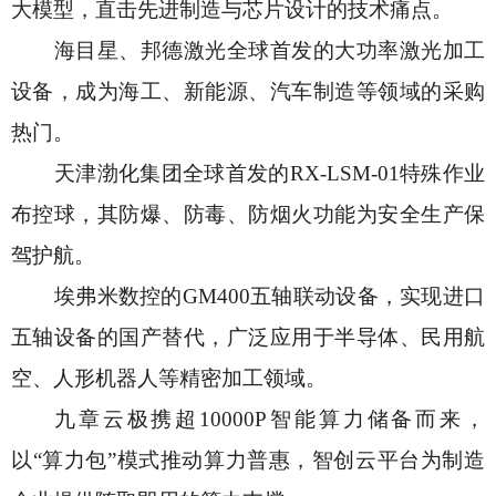
大模型，直击先进制造与芯片设计的技术痛点。
海目星、邦德激光全球首发的大功率激光加工
设备，成为海工、新能源、汽车制造等领域的采购
热门。
天津渤化集团全球首发的
RX-LSM-01特殊作业
布控球，其防爆、防毒、防烟火功能为安全生产保
驾护航。
埃弗米数控的
GM400五轴联动设备，实现进口
五轴设备的国产替代，广泛应用于半导体、民用航
空、人形机器人等精密加工领域。
九章云极携超
10000P智能算力储备而来，
以“算力包”模式推动算力普惠，智创云平台为制造