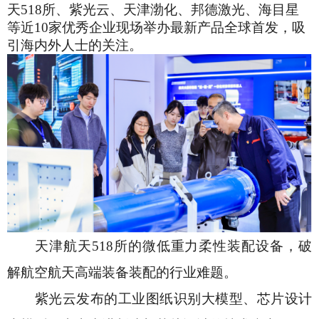
天
518所、紫光云、天津渤化、邦德激光、海目星
等近10家优秀企业现场举办最新产品全球首发，吸
引海内外人士的关注。
天津航天
518所的微低重力柔性装配设备，破
解航空航天高端装备装配的行业难题。
紫光云发布的工业图纸识别大模型、芯片设计