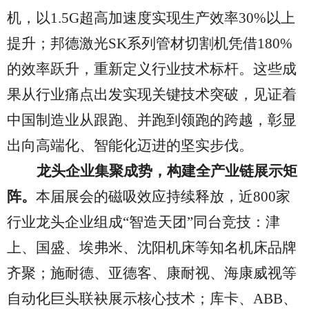
机，以1.5G超高加速度实现生产效率30%以上
提升；邦德激光SK系列管材切割机凭借180%
的效率跃升，重新定义行业技术标杆。这些成
果从行业痛点出发实现关键技术突破，见证着
中国制造业从跟跑、并跑到领跑的跨越，彰显
出向高端化、智能化迈进的坚实步伐。
龙头企业集聚成势，构建全产业链展示矩
阵。
本届展会的磁吸效应持续释放，近
800家
行业龙头企业组成“智造天团”同台竞技：津
上、国盛、埃弗米、沈阳机床等知名机床品牌
齐聚；施耐德、亚德客、康耐视、海康威视等
自动化巨头联袂展示核心技术；库卡、ABB、