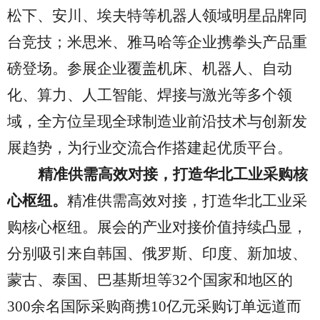
松下、安川、埃夫特等机器人领域明星品牌同
台竞技；米思米、雅马哈等企业携拳头产品重
磅登场。参展企业覆盖机床、机器人、自动
化、算力、人工智能、焊接与激光等多个领
域，全方位呈现全球制造业前沿技术与创新发
展趋势，为行业交流合作搭建起优质平台。
精准供需高效对接，打造华北工业采购核
心枢纽。
精准供需高效对接，打造华北工业采
购核心枢纽。展会的产业对接价值持续凸显，
分别吸引来自韩国、俄罗斯、印度、新加坡、
蒙古、泰国、巴基斯坦等
32个国家和地区的
300余名国际采购商携10亿元采购订单远道而