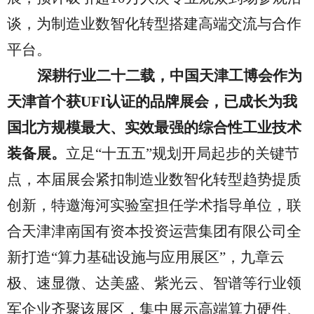
谈，为制造业数智化转型搭建高端交流与合作
平台。
深耕行业二十二载，中国天津工博会作为
天津首个获
UFI认证的品牌展会，已成长为我
国北方规模最大、实效最强的综合性工业技术
装备展。
立足
“十五五”规划开局起步的关键节
点，本届展会紧扣制造业数智化转型趋势提质
创新，特邀海河实验室担任学术指导单位，联
合天津津南国有资本投资运营集团有限公司全
新打造“算力基础设施与应用展区”，九章云
极、速显微、达美盛、紫光云、智谱等行业领
军企业齐聚该展区，集中展示高端算力硬件、