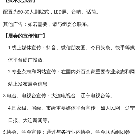
【
技术交流会
】
配置为
人剧院式，
屏、音响、话筒。
50-80
LED
其他广告：如若需要，请与组委会联系。
【
展会的宣传推广
】
线上媒体宣传：抖音、微信朋友圈、今日头条、快手等媒
1.
体平台硬广投放。
专业杂志和网站宣传：在国内外百余家重要专业杂志和网
2.
站上发布展会信息。
电台、电视台宣传：大连电视台、辽宁电视台等。
3.
国家级、省级、市级重要媒体平台宣传：如人民网、辽宁
4.
日报、大连新闻等。
协会、学会宣传：通过与各行业内协会、学会联系组团参
5.