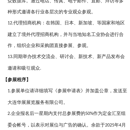
众数据库。通过电话、传真、电子邮件、直邮、拜访等多
种形式邀请各行业各层次的专业观众参观。
代理招商机构：在韩国、日本、新加坡、等国家和地区
12.
建立了境外代理招商机构，并与当地知名工业协会进行合
作，组织企业和采购团直接参展、参观。
同期举办技术交流会、研讨会、新技术、新产品发布会
13.
邀请和吸引观众
.
【
参展程序
】
参展单位请详细填写《参展申请表》并加盖公章，发送至
1.
大连华展展览服务有限公司。
企业报名后一星期内支付总参展费的
作为定金汇至组
2.
50%
委会帐号，以表示对展位与广告的确认。余款于
年
月
2025
4