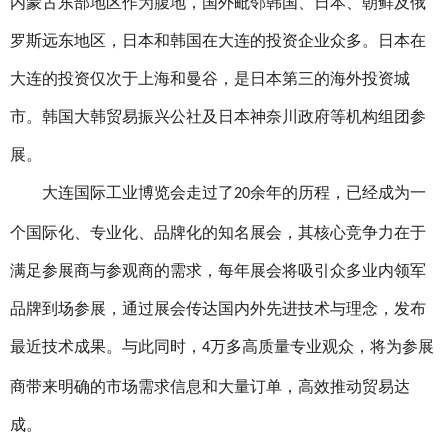
内蒙古东部地区作为腹地，国外毗邻韩国、日本、朝鲜及俄
罗斯远东地区，日本和韩国在大连的投资企业众多。日本在
大连的投资仅次于上海和曼谷，是日本第三的海外投资城
市。韩国大韩贸易振兴公社及日本神奈川政府等机构组团参
展。
大连国际工业博览会走过了
余年的历程，已经成为一
20
个国际化、专业化、品牌化的知名展会，其核心竞争力在于
满足参展商与参观商的需求，每年展会将吸引众多业内领军
品牌到场参展，通过展会传达国内外先进技术与理念，发布
最近技术成果。与此同时，
万多高质量专业观众，将为参展
4
商带来明确的市场需求信息和大量订单，高效推动贸易达
成。