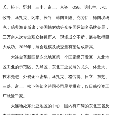
氏、松下、野村、三丰、富士、京瓷、
、明电舍、
、
OSG
JPC
牧野、马扎克、冈本、长谷；韩国亚隆、克劳伊；德国埃玛
克；瑞典海克斯康；法国施耐德等众多国际知名品牌参展，
三万余人次专业观众接踵而来，现场成交不断，展会取得巨
大成功。
年，展会规模及成交量有望达成新高。
2025
大连金普新区是东北地区第一个国家级开发区，东北地
区工业的示范区、先导区，东北工业发展的龙头，体量大、
技术先进、外资企业密集，马扎克、格劳博、日立、东芝、
三菱、富士、松下等知名跨国公司星罗棋布，仅日韩投资工
厂就近千家。
大连地处东北亚地区的中心，国内有广阔的东北三省及