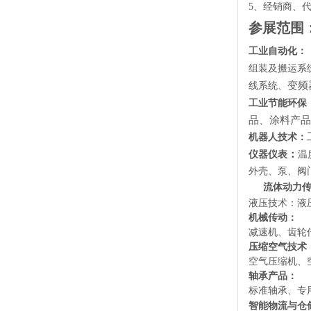
5
、经销商、
参展范围
工业自动化：
组装及搬运系
变频
线系统、
工业节能环保
品、涂料产品
机器人技术：
：
仪器仪表
温
外壳、泵、阀
流体动力
液压技术：液
机械传动：
减速机、齿轮
压缩空气技术
空气压缩机、
轴承产品：
标准轴承、专
智能物流与仓