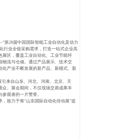
—“第28届中国国际智能工业自动化及动力
自动化行业全链采购需求，打造一站式企业高
色展区，覆盖工业自动化、工业节能环
能物流与仓储。通过产品展示、技术交
动化产业不断发展的新产品、新模式、新
共吸引来自山东、河北、河南、北京、天
观众。展会期间，不仅现场交易成果丰
与参观者的一片赞誉。
界，致力于将“山东国际自动化传动展”提