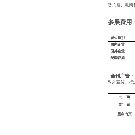
赁托盘、电商
参展费用
展位类别
国内企业
国外企业
配套设施
会刊广告：
对外宣传、行
封
面
封
底
黑白内页