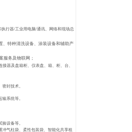
和执行器
/
工业用电脑
/
通讯、网络和现场总
置、特种清洗设备、涂装设备和辅助产
案服务及物联网；
连接器及盘箱柜、仪表盘、箱、柜、台、
、密封技术。
运输系统等。
试验设备
等。
缓冲气柱袋、柔性包装袋
、
智能化共享租