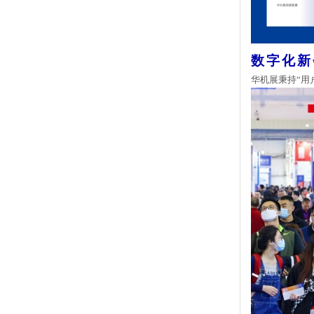
数字化新
华机展秉持
“用