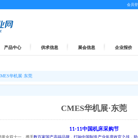
会员登
产品中心
供求信息
展会信息
企业报价
CMES华机展·东莞
CMES华机展·东莞
·
中国机床采购节
11
11
档黄金双十一，携手
数百家国产高端品牌，打响中国制造产业年度收官之战，助