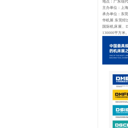
地点：广东现
主办单位：上
承办单位：东
华机展
·东莞经
国际机床展、D
1
3
0000平方米