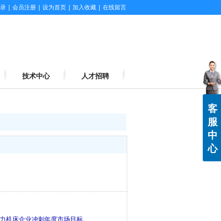
录
|
会员注册
|
设为首页
|
加入收藏
|
在线留言
技术中心
人才招聘
客
服
中
心
力机床企业冲刺年度市场目标。