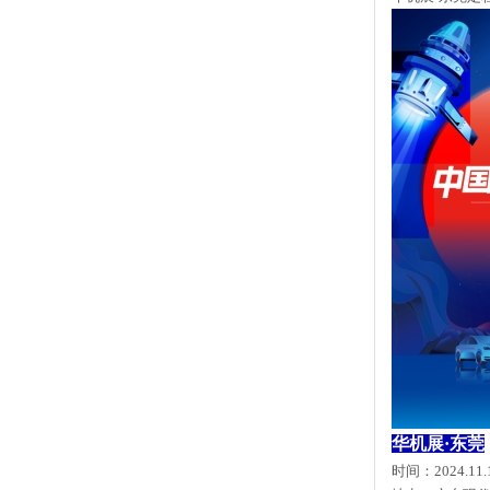
华机展
·
东莞
时间：
2024.11.