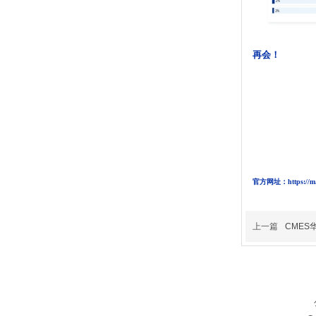
再会！
官方网址：
https://
上一篇
CMES