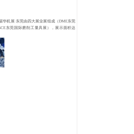
届华机展
·东莞由四大展业展组成（DME东莞
DGCE东莞国际磨削工量具展），展示面积达