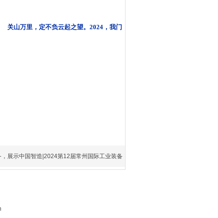
关山万里，定不负云起之望。
2024，我门
，展示中国智造|2024第12届常州国际工业装备
m