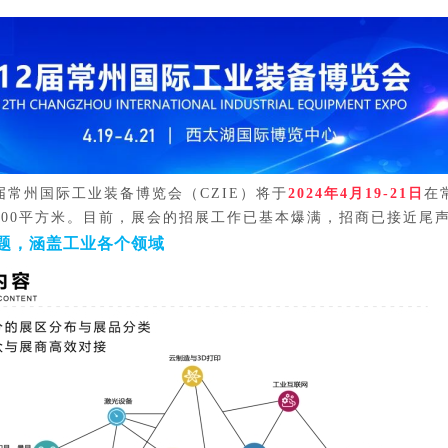
届常州国际工业装备博览会（
CZIE）将于
2024年4月19-21日
在
0000平方米。目前，展会的招展工作已
基本爆满，招商已接近尾
题，涵盖工业各个领域