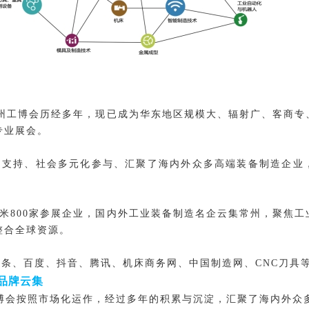
E常州工博会历经多年，现已成为华东地区规模大、辐射广、客商
专业展会。
力支持、社会多元化参与、汇聚了海内外众多高端装备制造企业
0平米800家参展企业，国内外工业装备制造名企云集常州，聚焦
整合全球资源。
头条、百度、抖音、腾讯、机床商务网、中国制造网、
CNC刀具
品牌云集
博会按照市场化运作，经过多年的积累与沉淀，汇聚了海内外众