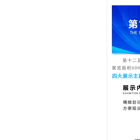
第十二
展览面积
6
四大展示主