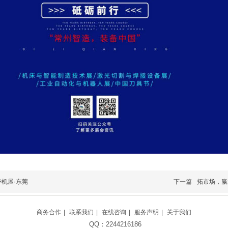
华机展·东莞
下一篇
拓市场，赢
商务合作
|
联系我们
|
在线咨询
|
服务声明
|
关于我们
QQ：2244216186