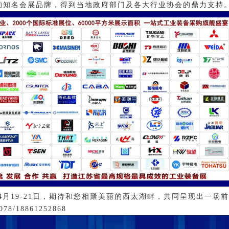
的知名会展品牌，得到当地政府部门及各大行业协会的鼎力支持
4年4月19-21日，期待和您相聚美丽的西太湖畔，共同呈现出一场
078/18861252868