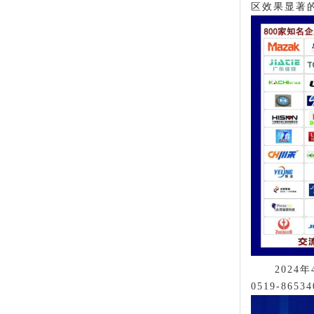
区效果显著
202
0519-86534