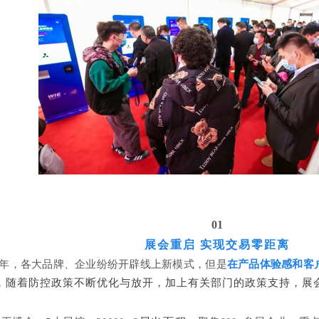
01
展会重启
实现交易零距离
三年，各大品牌、企业纷纷开辟线上新模式，但是
在产品体验感和客
，
随着防控政策不断优化与放开，加上有关部门的政策支持，展