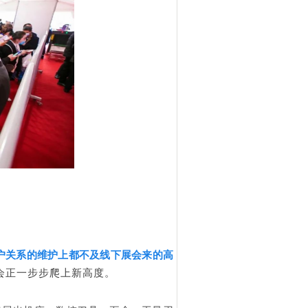
户关系的维护上都不及线下展会来的高
会正一步步爬上新高度。