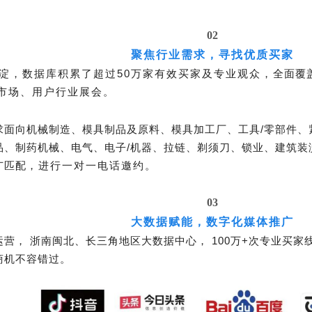
02
聚焦行业需求，寻找优质买家
沉淀，数据库
积累了超过
50万家有效买家及专业观众，
全面覆
市场、用户行业展会。
求面向
机械制造、模具制品及原料、模具加工厂、工具
/零部件
品、制药机械、电气、电子/机器、拉链、剃须刀、锁业、建筑装
广匹配
，进行一对一电话邀约
。
03
大数据赋能，数字化媒体推广
运营，
浙南闽北、长三角地区大数据中心，
100万+次专业买家
商机不容错过。