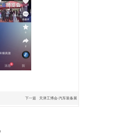
下一篇
天津工博会-汽车装备展
m