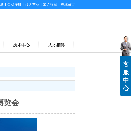
录
|
会员注册
|
设为首页
|
加入收藏
|
在线留言
技术中心
人才招聘
客
服
中
心
博览会