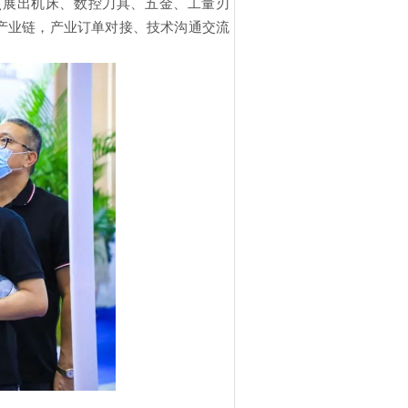
重点展出机床、数控刀具、五金、工量刃
产业链，产业订单对接、技术沟通交流