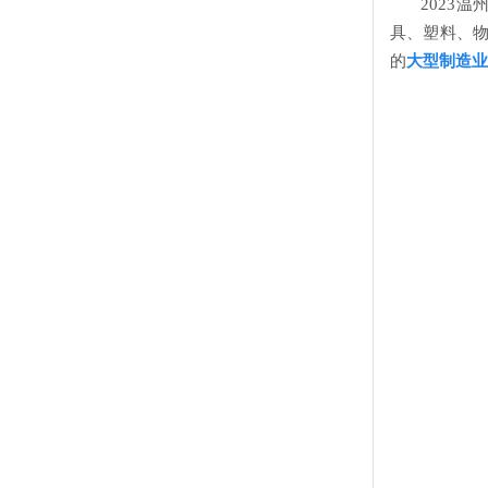
2023温
具、塑料、
的
大型制造业