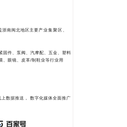
盖浙南闽北地区主要
产业集聚区、
、紧固件、泵阀、汽摩配、五金、塑料
潢、眼镜、皮革/制鞋业等行业用
线上数据推送， 数字化媒体全面推广