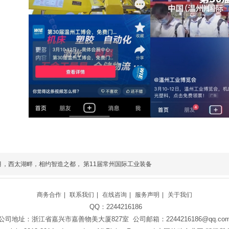
月，西太湖畔，相约智造之都， 第11届常州国际工业装备
商务合作
|
联系我们
|
在线咨询
|
服务声明
|
关于我们
QQ：2244216186
公司地址：浙江省嘉兴市嘉善物美大厦827室 公司邮箱：2244216186@qq.co