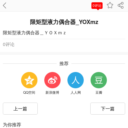
0评论
限矩型液力偶合器_YOXmz
限矩型液力偶合器＿ＹＯＸｍｚ
0评论
推荐
QQ空间
新浪微博
人人网
豆瓣
上一篇
下一篇
为你推荐